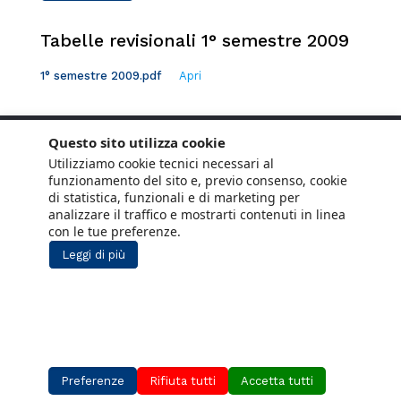
Tabelle revisionali 1° semestre 2009
1° semestre 2009.pdf
Apri
Questo sito utilizza cookie
Utilizziamo cookie tecnici necessari al
funzionamento del sito e, previo consenso, cookie
di statistica, funzionali e di marketing per
analizzare il traffico e mostrarti contenuti in linea
con le tue preferenze.
Leggi di più
Copyright © 2021 ANCE. Tutti i diritti riservati.
Privacy
Cookie Policy
Social Media
Lavora con noi
Policy
Preferenze
Rifiuta tutti
Accetta tutti