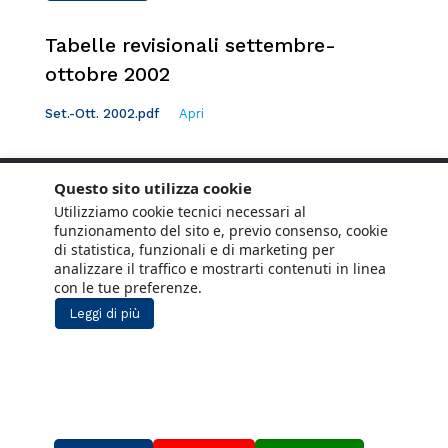
Tabelle revisionali settembre-
ottobre 2002
Set.-Ott. 2002.pdf
Apri
Questo sito utilizza cookie
Utilizziamo cookie tecnici necessari al
funzionamento del sito e, previo consenso, cookie
di statistica, funzionali e di marketing per
analizzare il traffico e mostrarti contenuti in linea
con le tue preferenze.
Leggi di più
Copyright © 2021 ANCE. Tutti i diritti riservati.
Privacy
Cookie Policy
Social Media
Lavora con noi
Policy