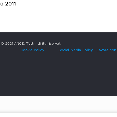
to 2011
© 2021 ANCE. Tutti i diritti riservati.
Cookie Policy
Social Media Policy
Lavora con