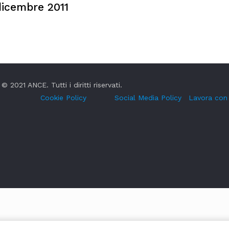
dicembre 2011
© 2021 ANCE. Tutti i diritti riservati.
Cookie Policy
Social Media Policy
Lavora con