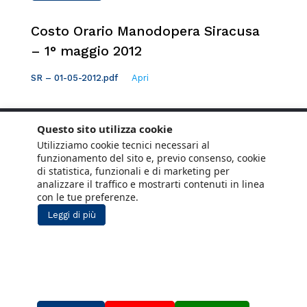
Costo Orario Manodopera Siracusa
– 1° maggio 2012
SR – 01-05-2012.pdf
Apri
Questo sito utilizza cookie
Utilizziamo cookie tecnici necessari al
funzionamento del sito e, previo consenso, cookie
di statistica, funzionali e di marketing per
analizzare il traffico e mostrarti contenuti in linea
con le tue preferenze.
Leggi di più
Copyright © 2021 ANCE. Tutti i diritti riservati.
Privacy
Cookie Policy
Social Media
Lavora con noi
Policy