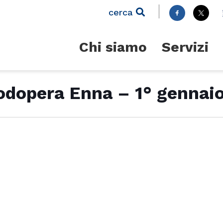
cerca
Chi siamo
Servizi
odopera Enna – 1° gennai