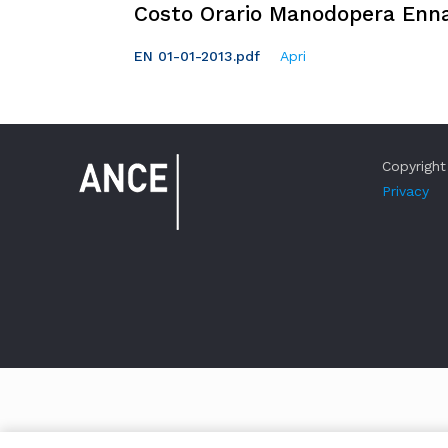
Costo Orario Manodopera Enna
EN 01-01-2013.pdf
Apri
Copyright 
Privacy