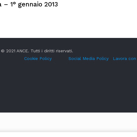
 – 1° gennaio 2013
© 2021 ANCE. Tutti i diritti riservati.
Cookie Policy
Social Media Policy
Lavora con