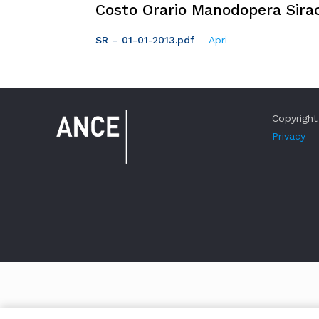
Costo Orario Manodopera Sirac
SR – 01-01-2013.pdf
Apri
Copyright 
Privacy