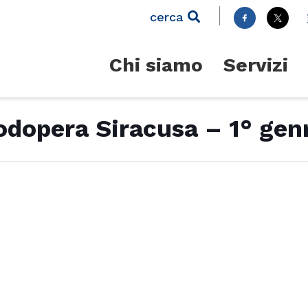
cerca
Chi siamo
Servizi
dopera Siracusa – 1° gen