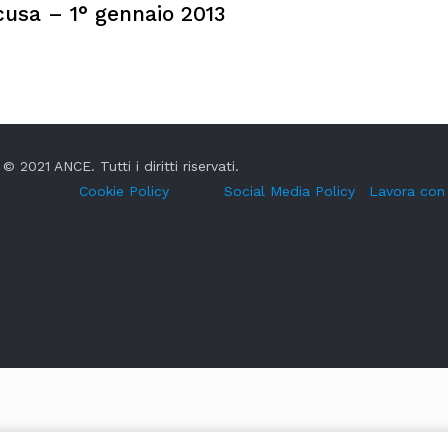
usa – 1° gennaio 2013
© 2021 ANCE. Tutti i diritti riservati.
Cookie Policy
Social Media Policy
Lavora con