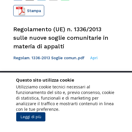
Stampa
Regolamento (UE) n. 1336/2013
sulle nuove soglie comunitarie in
materia di appalti
Regolam. 1336-2013 Soglie comun..pdf
Apri
Questo sito utilizza cookie
Utilizziamo cookie tecnici necessari al
funzionamento del sito e, previo consenso, cookie
di statistica, funzionali e di marketing per
analizzare il traffico e mostrarti contenuti in linea
con le tue preferenze.
Leggi di più
Copyright © 2021 ANCE. Tutti i diritti riservati.
Privacy
Cookie Policy
Social Media
Lavora con noi