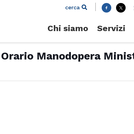
cerca
Chi siamo
Servizi
Orario Manodopera Minist