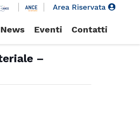
Area Riservata
News
Eventi
Contatti
eriale –