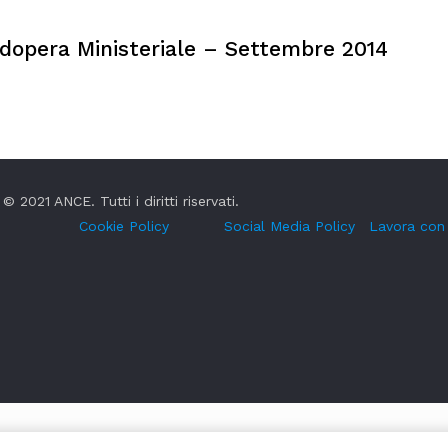
dopera Ministeriale – Settembre 2014
© 2021 ANCE. Tutti i diritti riservati.
Cookie Policy
Social Media Policy
Lavora con