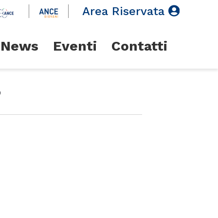
Area Riservata
News
Eventi
Contatti
5