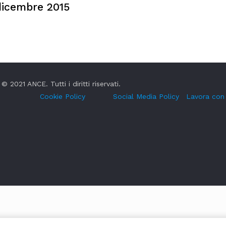
dicembre 2015
© 2021 ANCE. Tutti i diritti riservati.
Cookie Policy
Social Media Policy
Lavora con