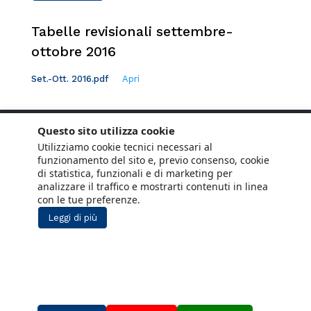
Tabelle revisionali settembre-
ottobre 2016
Set.-Ott. 2016.pdf
Apri
Questo sito utilizza cookie
Utilizziamo cookie tecnici necessari al
funzionamento del sito e, previo consenso, cookie
di statistica, funzionali e di marketing per
analizzare il traffico e mostrarti contenuti in linea
con le tue preferenze.
Leggi di più
Copyright © 2021 ANCE. Tutti i diritti riservati.
Privacy
Cookie Policy
Social Media
Lavora con noi
Policy