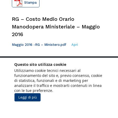
Stampa
RG – Costo Medio Orario
Manodopera Ministeriale – Maggio
2016
Maggio 2016 -RG – Ministero.pdf
Apri
Questo sito utilizza cookie
Utilizziamo cookie tecnici necessari al
funzionamento del sito e, previo consenso, cookie
di statistica, funzionali e di marketing per
analizzare il traffico e mostrarti contenuti in linea
con le tue preferenze.
Leggi di più
Copyright © 2021 ANCE. Tutti i diritti riservati.
Privacy
Cookie Policy
Social Media
Lavora con noi
Policy