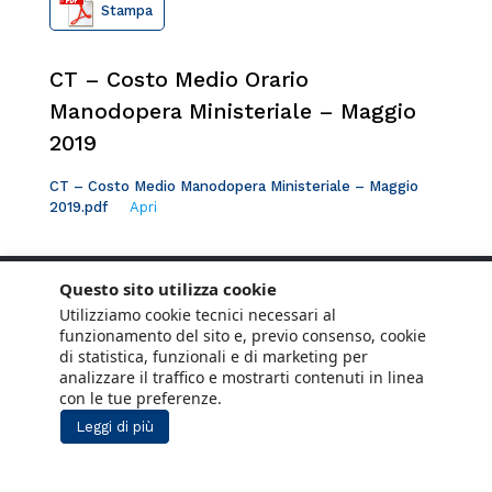
Stampa
CT – Costo Medio Orario
Manodopera Ministeriale – Maggio
2019
CT – Costo Medio Manodopera Ministeriale – Maggio
2019.pdf
Apri
Questo sito utilizza cookie
Utilizziamo cookie tecnici necessari al
funzionamento del sito e, previo consenso, cookie
di statistica, funzionali e di marketing per
analizzare il traffico e mostrarti contenuti in linea
con le tue preferenze.
Leggi di più
Copyright © 2021 ANCE. Tutti i diritti riservati.
Privacy
Cookie Policy
Social Media
Lavora con noi