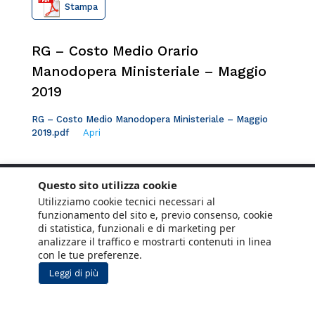
Stampa
RG – Costo Medio Orario
Manodopera Ministeriale – Maggio
2019
RG – Costo Medio Manodopera Ministeriale – Maggio
2019.pdf
Apri
Questo sito utilizza cookie
Utilizziamo cookie tecnici necessari al
funzionamento del sito e, previo consenso, cookie
di statistica, funzionali e di marketing per
analizzare il traffico e mostrarti contenuti in linea
con le tue preferenze.
Leggi di più
Copyright © 2021 ANCE. Tutti i diritti riservati.
Privacy
Cookie Policy
Social Media
Lavora con noi