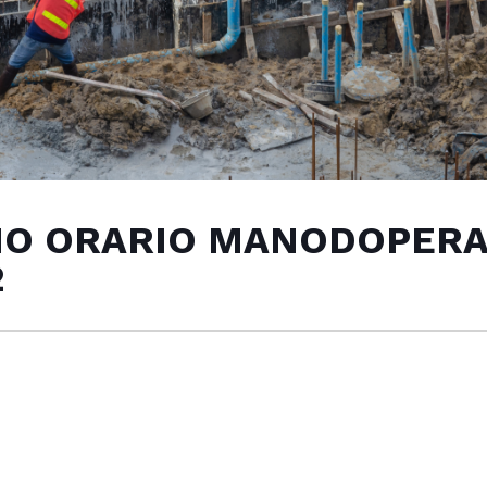
IO ORARIO MANODOPERA
2