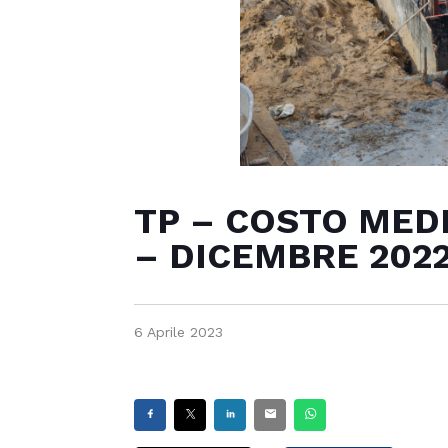
TP – COSTO MED
– DICEMBRE 202
6 Aprile 2023