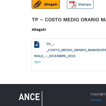
Allegati
Stampa
TP – COSTO MEDIO ORARIO M
Allegati
TP_–
_COSTO_MEDIO_ORARIO_MANODOPE
RIALE_–_DICEMBRE_2022
Apri
Copyright 
Privacy