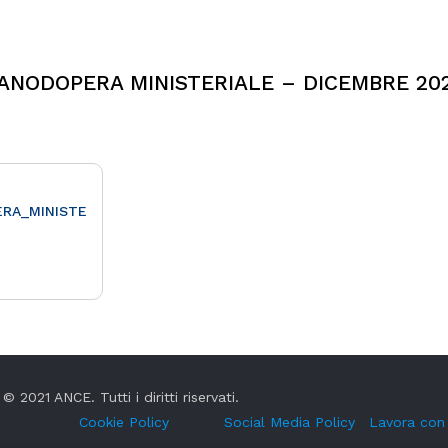
ANODOPERA MINISTERIALE – DICEMBRE 20
RA_MINISTE
© 2021 ANCE. Tutti i diritti riservati.
Cookie Policy
Social Media Policy
Lavora con