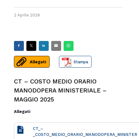
2 Aprile 2026
Allegati
Stampa
CT – COSTO MEDIO ORARIO
MANODOPERA MINISTERIALE –
MAGGIO 2025
Allegati
CT_–
_COSTO_MEDIO_ORARIO_MANODOPERA_MINISTER