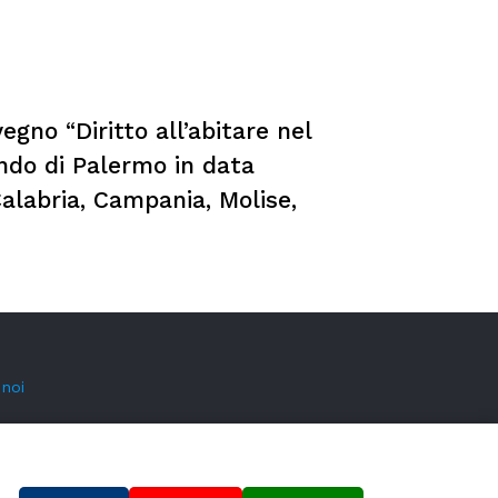
gno “Diritto all’abitare nel
ndo di Palermo in data
Calabria, Campania, Molise,
 noi
i