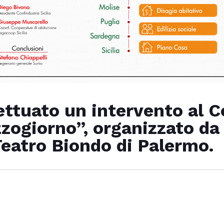
fettuato un intervento al 
zzogiorno”, organizzato da
Teatro Biondo di Palermo.