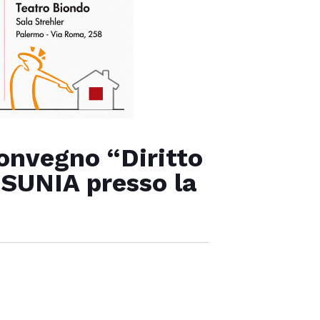
Convegno “Diritto
 SUNIA presso la