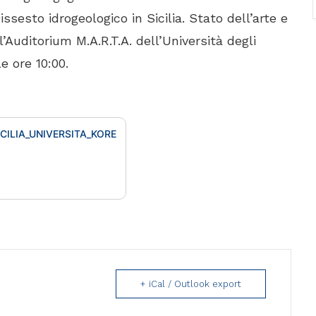
issesto idrogeologico in Sicilia. Stato dell’arte e
’Auditorium M.A.R.T.A. dell’Università degli
e ore 10:00.
CILIA_UNIVERSITA_KORE
+ iCal / Outlook export