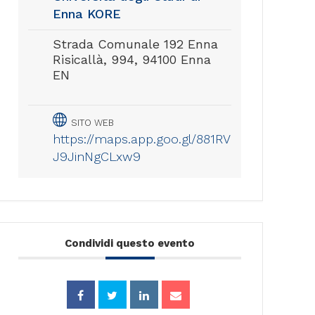
Enna KORE
Strada Comunale 192 Enna
Risicallà, 994, 94100 Enna
EN
SITO WEB
https://maps.app.goo.gl/881RV
J9JinNgCLxw9
Condividi questo evento