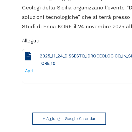
Geologi della Sicilia organizzano l’evento “D
soluzioni tecnologiche” che si terrà presso l
Studi di Enna KORE il 24 novembre 2025 all
Allegati
2025_11_24_DISSESTO_IDROGEOLOGICO_IN_SI
_ORE_10
Apri
+ Aggiungi a Google Calendar