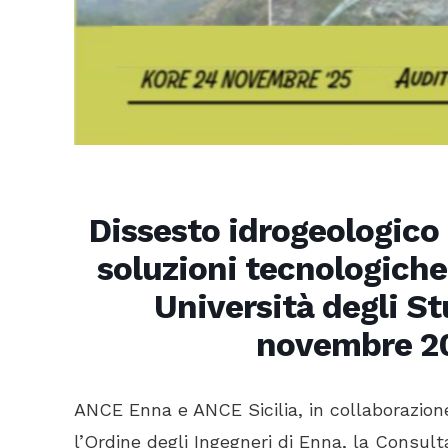
Dissesto idrogeologico i
soluzioni tecnologiche
Università degli S
novembre 20
ANCE Enna e ANCE Sicilia, in collaborazione
l’Ordine degli Ingegneri di Enna, la Consulta