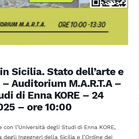
n Sicilia. Stato dell’arte e
 – Auditorium M.A.R.T.A –
tudi di Enna KORE – 24
25 – ore 10:00
 con l’Università degli Studi di Enna KORE,
 degli Ingegneri della Sicilia e l’Ordine dei