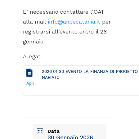
E’ necessario contattare l’OAT
alla mail
info@ancecatania.it
per
registrarsi all’evento entro il 28
gennaio.
Allegati
2026_01_30_EVENTO_LA_FINANZA_DI_PROGETT
NARIATO
Apri
Data
30 Gennaio 2026