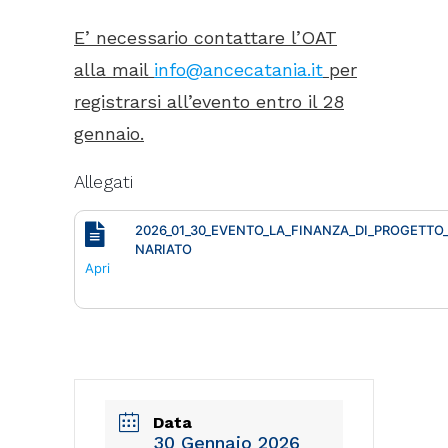
E’ necessario contattare l’OAT
alla mail
info@ancecatania.it
per
registrarsi all’evento entro il 28
gennaio.
Allegati
2026_01_30_EVENTO_LA_FINANZA_DI_PROGETT
NARIATO
Apri
Data
30 Gennaio 2026