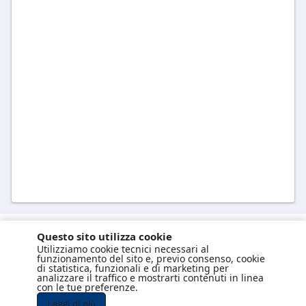
8 INFISSI
Questo sito utilizza cookie
Utilizziamo cookie tecnici necessari al
funzionamento del sito e, previo consenso, cookie
di statistica, funzionali e di marketing per
analizzare il traffico e mostrarti contenuti in linea
con le tue preferenze.
Leggi di più