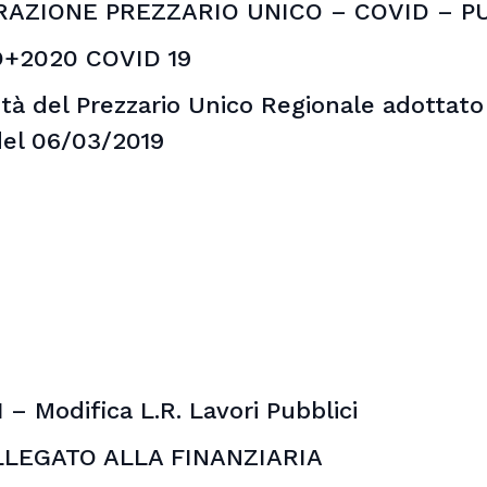
RAZIONE PREZZARIO UNICO – COVID – P
+2020 COVID 19
dità del Prezzario Unico Regionale adottato
del 06/03/2019
– Modifica L.R. Lavori Pubblici
COLLEGATO ALLA FINANZIARIA