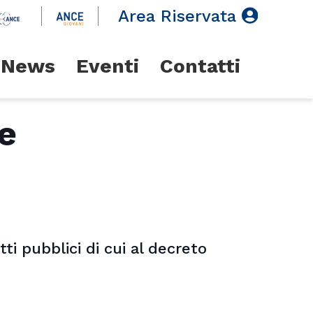
Area Riservata
News
Eventi
Contatti
e
i pubblici di cui al decreto