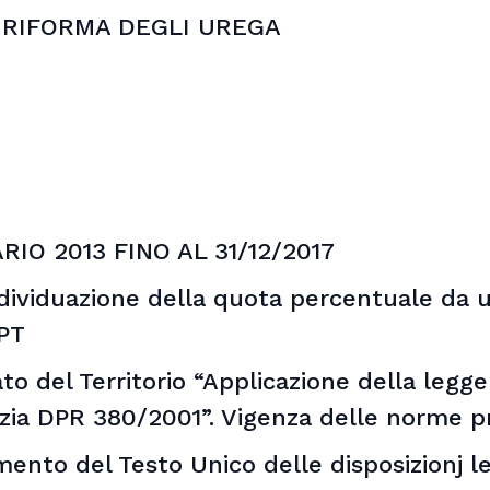
 – RIFORMA DEGLI UREGA
IO 2013 FINO AL 31/12/2017
ividuazione della quota percentuale da uti
CPT
rato del Territorio “Applicazione della legg
izia DPR 380/2001”. Vigenza delle norme p
imento del Testo Unico delle disposizionj l