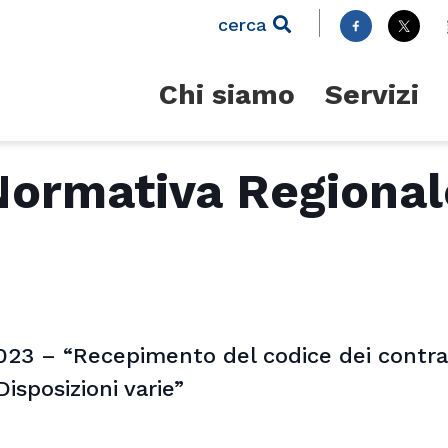
cerca
Chi siamo
Servizi
Normativa Regional
023 – “Recepimento del codice dei contratt
Disposizioni varie”