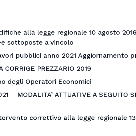
ifiche alla legge regionale 10 agosto 2016,
ree sottoposte a vincolo
lavori pubblici anno 2021 Aggiornamento p
ATA CORRIGE PREZZARIO 2019
lbo degli Operatori Economici
-2021 – MODALITA’ ATTUATIVE A SEGUITO
tervento correttivo alla legge regionale 1