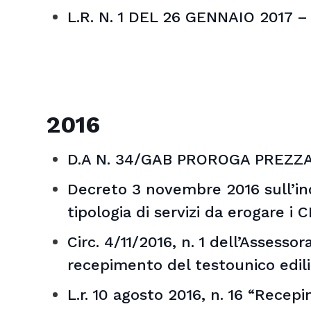
L.R. N. 1 DEL 26 GENNAIO 2017
2016
D.A N. 34/GAB PROROGA PREZZAR
Decreto 3 novembre 2016 sull’ind
tipologia di servizi da erogare i 
Circ. 4/11/2016, n. 1 dell’Assesso
recepimento del testounico edil
L.r. 10 agosto 2016, n. 16 “Recep