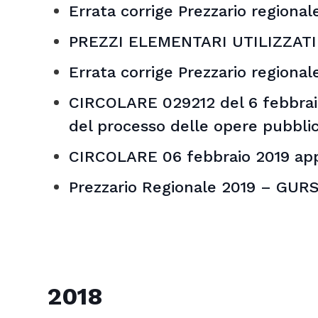
Errata corrige Prezzario regiona
PREZZI ELEMENTARI UTILIZZAT
Errata corrige Prezzario regional
CIRCOLARE 029212 del 6 febbraio
del processo delle opere pubblich
CIRCOLARE 06 febbraio 2019 appl
Prezzario Regionale 2019 – GUR
2018