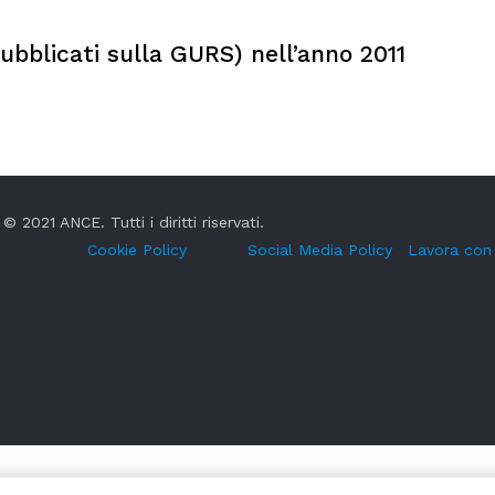
(pubblicati sulla GURS) nell’anno 2011
© 2021 ANCE. Tutti i diritti riservati.
Cookie Policy
Social Media Policy
Lavora con