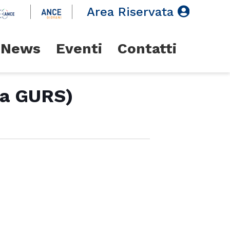
Area Riservata
News
Eventi
Contatti
lla GURS)