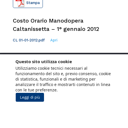
Stampa
Costo Orario Manodopera
Caltanissetta – 1° gennaio 2012
CL 01-01-2012.pdf
Apri
Questo sito utilizza cookie
Utilizziamo cookie tecnici necessari al
funzionamento del sito e, previo consenso, cookie
di statistica, funzionali e di marketing per
analizzare il traffico e mostrarti contenuti in linea
con le tue preferenze.
Leggi di più
Copyright © 2021 ANCE. Tutti i diritti riservati.
Privacy
Cookie Policy
Social Media
Lavora con noi
Policy