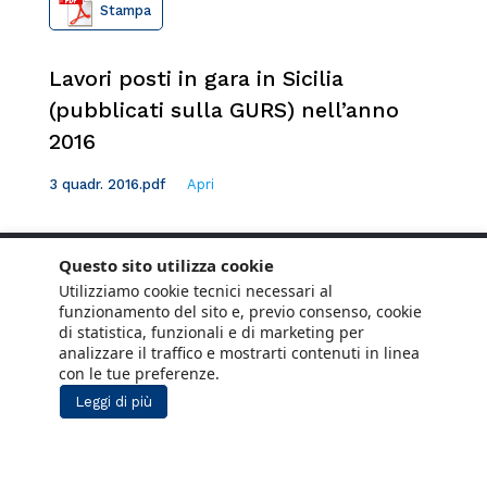
Stampa
Lavori posti in gara in Sicilia
(pubblicati sulla GURS) nell’anno
2016
3 quadr. 2016.pdf
Apri
Questo sito utilizza cookie
Utilizziamo cookie tecnici necessari al
funzionamento del sito e, previo consenso, cookie
di statistica, funzionali e di marketing per
analizzare il traffico e mostrarti contenuti in linea
con le tue preferenze.
Leggi di più
Copyright © 2021 ANCE. Tutti i diritti riservati.
Privacy
Cookie Policy
Social Media
Lavora con noi
Policy