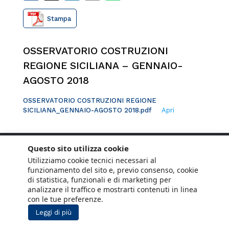
Stampa
OSSERVATORIO COSTRUZIONI
REGIONE SICILIANA – GENNAIO-
AGOSTO 2018
OSSERVATORIO COSTRUZIONI REGIONE
SICILIANA_GENNAIO-AGOSTO 2018.pdf
Apri
Questo sito utilizza cookie
Utilizziamo cookie tecnici necessari al
funzionamento del sito e, previo consenso, cookie
di statistica, funzionali e di marketing per
analizzare il traffico e mostrarti contenuti in linea
con le tue preferenze.
Leggi di più
Copyright © 2021 ANCE. Tutti i diritti riservati.